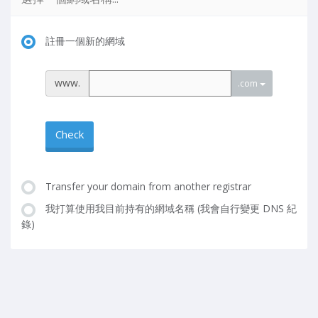
註冊一個新的網域
www.
.com
Check
Transfer your domain from another registrar
我打算使用我目前持有的網域名稱 (我會自行變更 DNS 紀
錄)