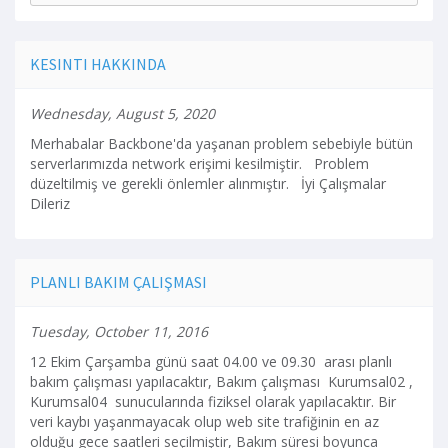
KESINTI HAKKINDA
Wednesday, August 5, 2020
Merhabalar Backbone'da yaşanan problem sebebiyle bütün
serverlarımızda network erişimi kesilmiştir. Problem
düzeltilmiş ve gerekli önlemler alınmıştır. İyi Çalışmalar
Dileriz
PLANLI BAKIM ÇALIŞMASI
Tuesday, October 11, 2016
12 Ekim Çarşamba günü saat 04.00 ve 09.30 arası planlı
bakım çalışması yapılacaktır, Bakım çalışması Kurumsal02 ,
Kurumsal04 sunucularında fiziksel olarak yapılacaktır. Bir
veri kaybı yaşanmayacak olup web site trafiğinin en az
olduğu gece saatleri seçilmiştir, Bakım süresi boyunca