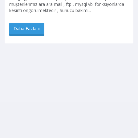
müşterilerimiz ara ara mail , ftp , mysql vb. fonksiyonlarda
kesinti öngörülmektedir , Sunucu bakımı...
Daha Fazla »