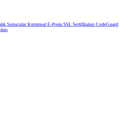
alık Sunucular
Kurumsal E-Posta
SSL Sertifikaları
CodeGuard
ları