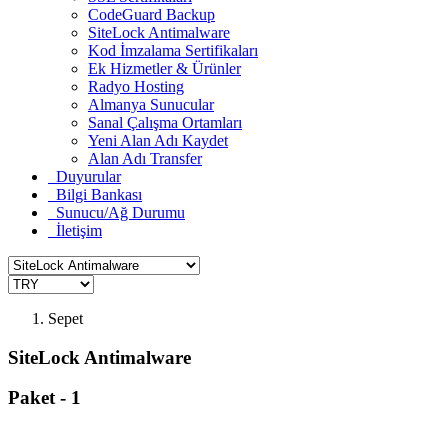
CodeGuard Backup
SiteLock Antimalware
Kod İmzalama Sertifikaları
Ek Hizmetler & Ürünler
Radyo Hosting
Almanya Sunucular
Sanal Çalışma Ortamları
Yeni Alan Adı Kaydet
Alan Adı Transfer
Duyurular
Bilgi Bankası
Sunucu/Ağ Durumu
İletişim
Sepet
SiteLock Antimalware
Paket - 1