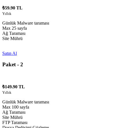
₺59.90 TL
Yıllık
Günlük Malware taraması
Max 25 sayfa
Ağ Taraması
Site Mührü
Satın Al
Paket - 2
₺149.90 TL
Yıllık
Günlük Malware taraması
Max 100 sayfa
Ağ Taraması
Site Mührü
FTP Taraması
Dosya Değişimi Gözleme