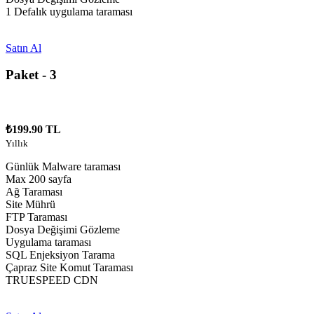
1 Defalık uygulama taraması
Satın Al
Paket - 3
₺199.90 TL
Yıllık
Günlük Malware taraması
Max 200 sayfa
Ağ Taraması
Site Mührü
FTP Taraması
Dosya Değişimi Gözleme
Uygulama taraması
SQL Enjeksiyon Tarama
Çapraz Site Komut Taraması
TRUESPEED CDN