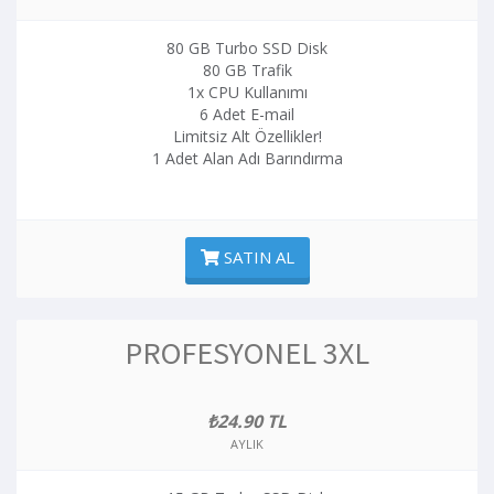
80 GB Turbo SSD Disk
80 GB Trafik
1x CPU Kullanımı
6 Adet E-mail
Limitsiz Alt Özellikler!
1 Adet Alan Adı Barındırma
SATIN AL
PROFESYONEL 3XL
₺24.90 TL
AYLIK