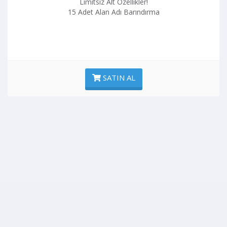
Limitsiz Alt Özellikler!
15 Adet Alan Adı Barındırma
SATIN AL