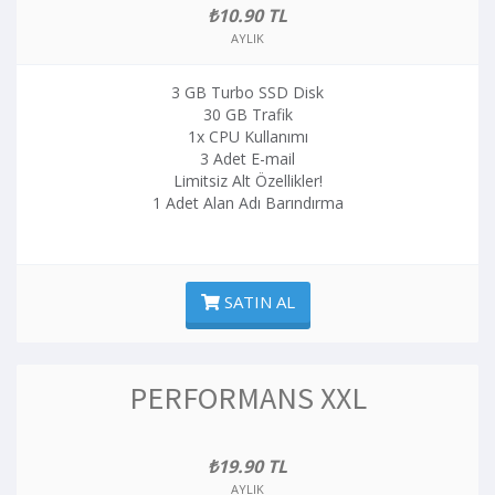
₺10.90 TL
AYLIK
3 GB Turbo SSD Disk
30 GB Trafik
1x CPU Kullanımı
3 Adet E-mail
Limitsiz Alt Özellikler!
1 Adet Alan Adı Barındırma
SATIN AL
PERFORMANS XXL
₺19.90 TL
AYLIK