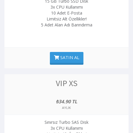
15 GB Turbo SSD Disk
3x CPU Kullanımı
10 Adet E-Posta
Limitsiz Alt Özellikler!
5 Adet Alan Adı Barındırma
SATIN AL
VIP XS
₺34.90 TL
AYLIK
Sınırsız Turbo SAS Disk
3x CPU Kullanımı