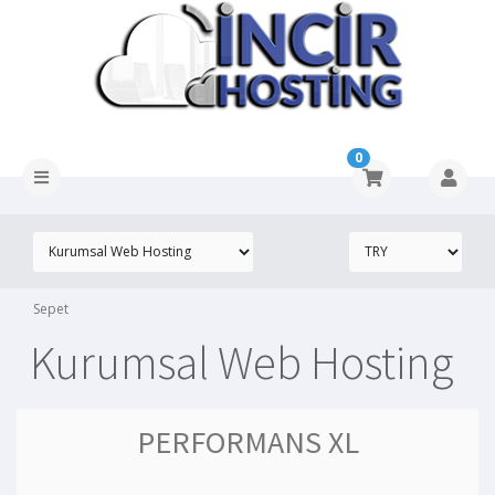
0
Sepet
Kurumsal Web Hosting
PERFORMANS XL