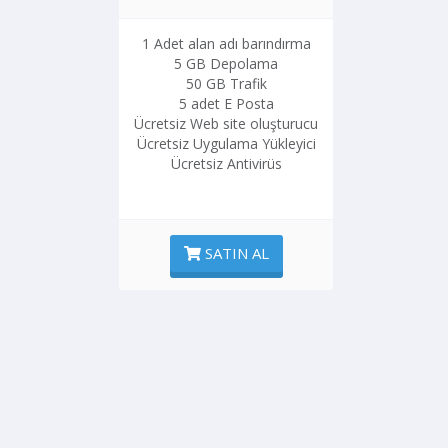
1 Adet alan adı barındırma
5 GB Depolama
50 GB Trafik
5 adet E Posta
Ücretsiz Web site oluşturucu
Ücretsiz Uygulama Yükleyici
Ücretsiz Antivirüs
SATIN AL