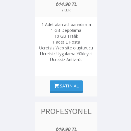
₺14.90 TL
YILLIK
1 Adet alan adı barındırma
1 GB Depolama
10 GB Trafik
1 adet E Posta
Ücretsiz Web site oluşturucu
Ücretsiz Uygulama Yükleyici
Ücretsiz Antivirüs
SATIN AL
PROFESYONEL
₺19.90 TL