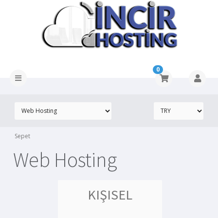
0
Sepet
Web Hosting
KIŞISEL