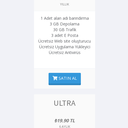
YILLIK
1 Adet alan adı barındırma
3 GB Depolama
30 GB Trafik
3 adet E Posta
Ücretsiz Web site oluşturucu
Ücretsiz Uygulama Yükleyici
Ücretsiz Antivirüs
SATIN AL
ULTRA
₺19.90 TL
6 AYLIK