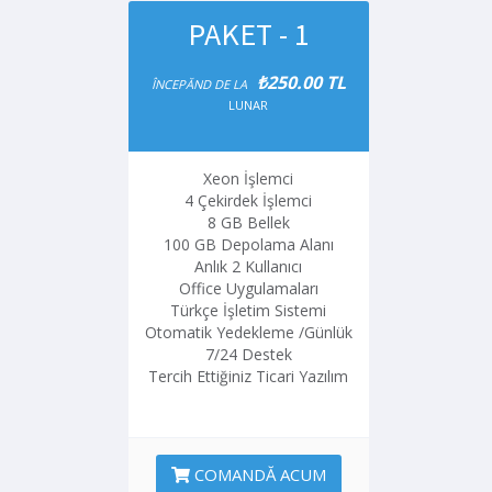
PAKET - 1
₺250.00 TL
ÎNCEPĂND DE LA
LUNAR
Xeon İşlemci
4 Çekirdek İşlemci
8 GB Bellek
100 GB Depolama Alanı
Anlık 2 Kullanıcı
Office Uygulamaları
Türkçe İşletim Sistemi
Otomatik Yedekleme /Günlük
7/24 Destek
Tercih Ettiğiniz Ticari Yazılım
COMANDĂ ACUM