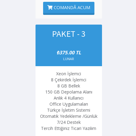
COMANDĂ ACUM
PAKET - 3
₺375.00 TL
LUNAR
Xeon İşlemci
8 Çekirdek İşlemci
8 GB Bellek
150 GB Depolama Alanı
Anlık 4 Kullanıcı
Office Uygulamaları
Türkçe İşletim Sistemi
Otomatik Yedekleme /Günlük
7/24 Destek
Tercih Ettiğiniz Ticari Yazılım